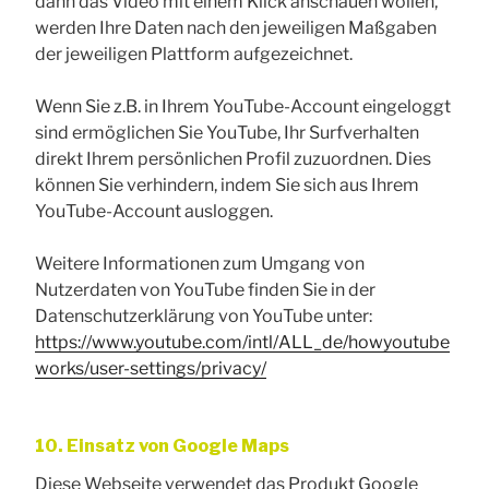
dann das Video mit einem Klick anschauen wollen,
werden Ihre Daten nach den jeweiligen Maßgaben
der jeweiligen Plattform aufgezeichnet.
Wenn Sie z.B. in Ihrem YouTube-Account eingeloggt
sind ermöglichen Sie YouTube, Ihr Surfverhalten
direkt Ihrem persönlichen Profil zuzuordnen. Dies
können Sie verhindern, indem Sie sich aus Ihrem
YouTube-Account ausloggen.
Weitere Informationen zum Umgang von
Nutzerdaten von YouTube finden Sie in der
Datenschutzerklärung von YouTube unter:
https://www.youtube.com/intl/ALL_de/howyoutube
works/user-settings/privacy/
10. Einsatz von Google Maps
Diese Webseite verwendet das Produkt Google