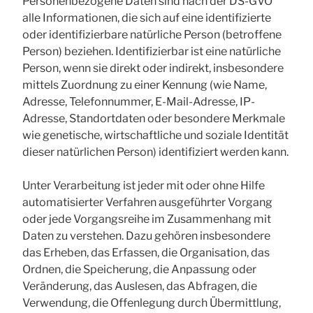
Personenbezogene Daten sind nach der DS-GVO
alle Informationen, die sich auf eine identifizierte
oder identifizierbare natürliche Person (betroffene
Person) beziehen. Identifizierbar ist eine natürliche
Person, wenn sie direkt oder indirekt, insbesondere
mittels Zuordnung zu einer Kennung (wie Name,
Adresse, Telefonnummer, E-Mail-Adresse, IP-
Adresse, Standortdaten oder besondere Merkmale
wie genetische, wirtschaftliche und soziale Identität
dieser natürlichen Person) identifiziert werden kann.
Unter Verarbeitung ist jeder mit oder ohne Hilfe
automatisierter Verfahren ausgeführter Vorgang
oder jede Vorgangsreihe im Zusammenhang mit
Daten zu verstehen. Dazu gehören insbesondere
das Erheben, das Erfassen, die Organisation, das
Ordnen, die Speicherung, die Anpassung oder
Veränderung, das Auslesen, das Abfragen, die
Verwendung, die Offenlegung durch Übermittlung,